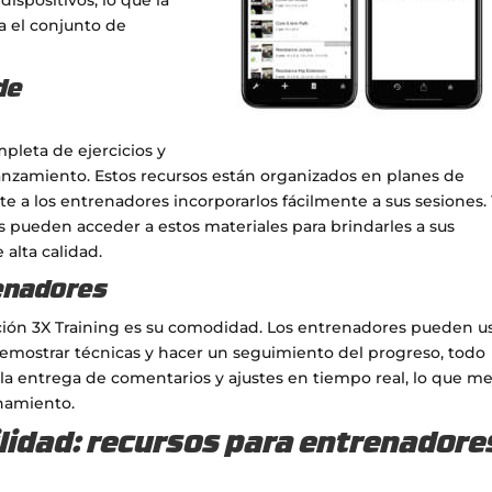
a el conjunto de
de
pleta de ejercicios y
anzamiento. Estos recursos están organizados en planes de
e a los entrenadores incorporarlos fácilmente a sus sesiones.
s pueden acceder a estos materiales para brindarles a sus
 alta calidad.
renadores
cación 3X Training es su comodidad. Los entrenadores pueden u
 demostrar técnicas y hacer un seguimiento del progreso, todo
a la entrega de comentarios y ajustes en tiempo real, lo que me
enamiento.
lidad: recursos para entrenadore