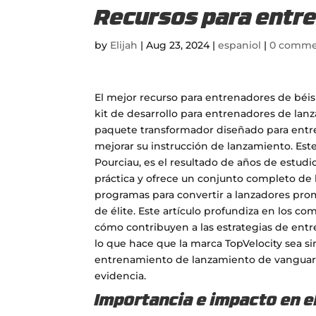
Recursos para entre
by
Elijah
|
Aug 23, 2024
|
espaniol
|
0 comme
El mejor recurso para entrenadores de béisb
kit de desarrollo para entrenadores de lan
paquete transformador diseñado para ent
mejorar su instrucción de lanzamiento. Este
Pourciau, es el resultado de años de estudi
práctica y ofrece un conjunto completo de
programas para convertir a lanzadores pro
de élite. Este artículo profundiza en los co
cómo contribuyen a las estrategias de ent
lo que hace que la marca TopVelocity sea 
entrenamiento de lanzamiento de vanguar
evidencia.
Importancia e impacto en e