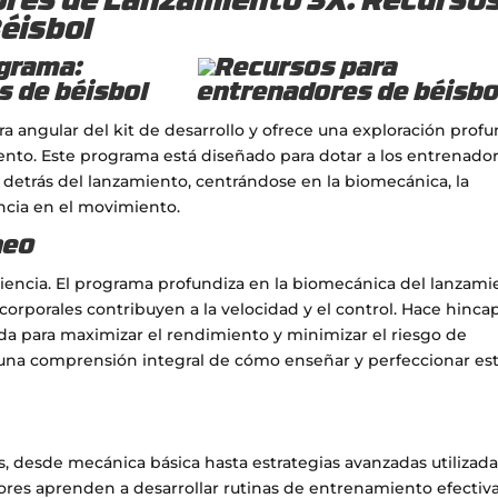
res de Lanzamiento 3X: Recurso
éisbol
ograma:
s de béisbol
a angular del kit de desarrollo y ofrece una exploración prof
iento. Este programa está diseñado para dotar a los entrenado
detrás del lanzamiento, centrándose en la biomecánica, la
encia en el movimiento.
heo
iencia. El programa profundiza en la biomecánica del lanzami
orporales contribuyen a la velocidad y el control. Hace hinca
a para maximizar el rendimiento y minimizar el riesgo de
s una comprensión integral de cómo enseñar y perfeccionar es
, desde mecánica básica hasta estrategias avanzadas utilizad
ores aprenden a desarrollar rutinas de entrenamiento efectiva