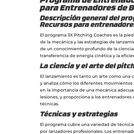
Programa de Entrenado
para Entrenadores de B
Descripción general del pr
Recursos para entrenadore
El programa 3X Pitching Coaches es la piedr
de la mecánica y las estrategias de lanzam
de un conocimiento profundo de la ciencia 
transferencia de energía cinética y la efici
La ciencia y el arte del pitc
El lanzamiento es tanto un arte como una c
y analiza cómo los diferentes movimientos c
en la importancia de una mecánica adecuad
lesiones, y proporciona a los entrenadore
técnicas.
Técnicas y estrategias
El programa cubre una variedad de técnicas
por lanzadores profesionales. Los entrenad