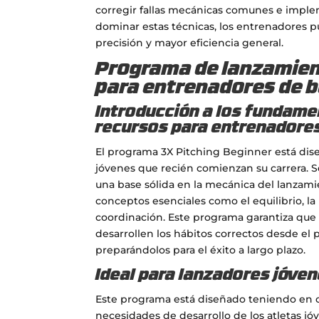
corregir fallas mecánicas comunes e implem
dominar estas técnicas, los entrenadores p
precisión y mayor eficiencia general.
Programa de lanzamient
para entrenadores de b
Introducción a los fundame
recursos para entrenadores
El programa 3X Pitching Beginner está dis
jóvenes que recién comienzan su carrera. S
una base sólida en la mecánica del lanzam
conceptos esenciales como el equilibrio, la 
coordinación. Este programa garantiza que 
desarrollen los hábitos correctos desde el p
preparándolos para el éxito a largo plazo.
Ideal para lanzadores jóve
Este programa está diseñado teniendo en c
necesidades de desarrollo de los atletas jó