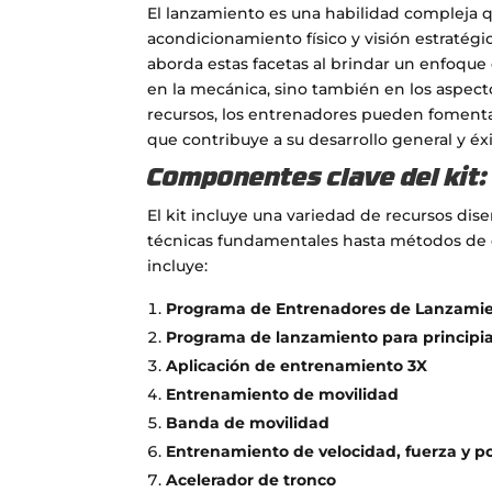
El lanzamiento es una habilidad compleja 
acondicionamiento físico y visión estratégi
aborda estas facetas al brindar un enfoque
en la mecánica, sino también en los aspectos
recursos, los entrenadores pueden fomentar
que contribuye a su desarrollo general y éx
Componentes clave del kit:
El kit incluye una variedad de recursos di
técnicas fundamentales hasta métodos de e
incluye:
Programa de Entrenadores de Lanzamie
Programa de lanzamiento para principi
Aplicación de entrenamiento 3X
Entrenamiento de movilidad
Banda de movilidad
Entrenamiento de velocidad, fuerza y ​​p
Acelerador de tronco