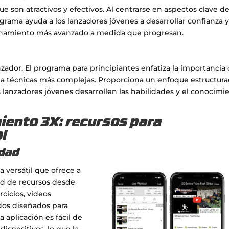
ue son atractivos y efectivos. Al centrarse en aspectos clave de
rama ayuda a los lanzadores jóvenes a desarrollar confianza 
enamiento más avanzado a medida que progresan.
anzador. El programa para principiantes enfatiza la importancia
 a técnicas más complejas. Proporciona un enfoque estructur
os lanzadores jóvenes desarrollen las habilidades y el conocimi
iento 3X: recursos para
ol
idad
a versátil que ofrece a
ad de recursos desde
rcicios, videos
dos diseñados para
 aplicación es fácil de
dispositivos, lo que la