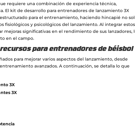
que requiere una combinación de experiencia técnica,
ca. El kit de desarrollo para entrenadores de lanzamiento 3X
 estructurado para el entrenamiento, haciendo hincapié no so
 fisiológicos y psicológicos del lanzamiento. Al integrar esto
 mejoras significativas en el rendimiento de sus lanzadores, 
ito en el campo.
 recursos para entrenadores de béisbol
señados para mejorar varios aspectos del lanzamiento, desde
ntrenamiento avanzados. A continuación, se detalla lo que
nto 3X
antes 3X
otencia