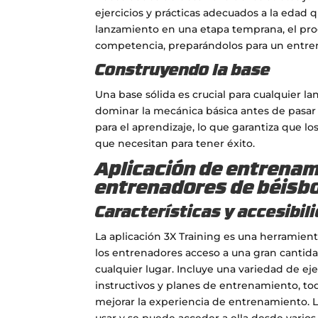
ejercicios y prácticas adecuados a la edad q
lanzamiento en una etapa temprana, el prog
competencia, preparándolos para un entr
Construyendo la base
Una base sólida es crucial para cualquier l
dominar la mecánica básica antes de pasar
para el aprendizaje, lo que garantiza que l
que necesitan para tener éxito.
Aplicación de entrenam
entrenadores de béisb
Características y accesibil
La aplicación 3X Training es una herramient
los entrenadores acceso a una gran cantid
cualquier lugar. Incluye una variedad de eje
instructivos y planes de entrenamiento, to
mejorar la experiencia de entrenamiento. La
usar y se puede acceder a ella desde varios 