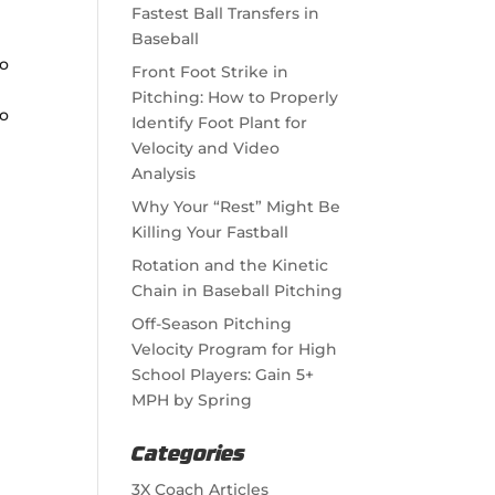
Fastest Ball Transfers in
Baseball
lo
Front Foot Strike in
s
Pitching: How to Properly
lo
Identify Foot Plant for
Velocity and Video
Analysis
Why Your “Rest” Might Be
Killing Your Fastball
Rotation and the Kinetic
Chain in Baseball Pitching
Off-Season Pitching
Velocity Program for High
School Players: Gain 5+
MPH by Spring
Categories
3X Coach Articles